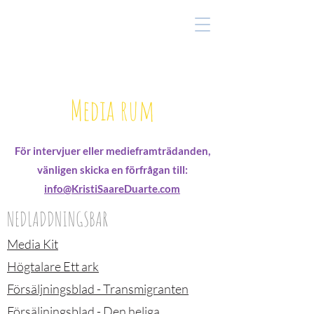
Media rum
För intervjuer eller medieframträdanden,
vänligen skicka en förfrågan till:
info@KristiSaareDuarte.com
NEDLADDNINGSBAR
Media Kit
Högtalare Ett ark
Försäljningsblad - Transmigranten
Försäljningsblad - Den heliga