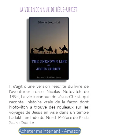
la vie inconnue de Jésus-Christ
Il s'agit d'une version réécrite du livre de
l'aventurier russe Nicolas Notovitch de
1894, La vie inconnue de Jésus-Christ, qui
raconte l'histoire vraie de la façon dont
Notovitch a trouvé des rouleaux sur les
voyages de Jésus en Asie dans un temple
Ladakhi en Inde du Nord. Préface de Kristi
Saare Duarte..
Acheter maintenant - Amazon