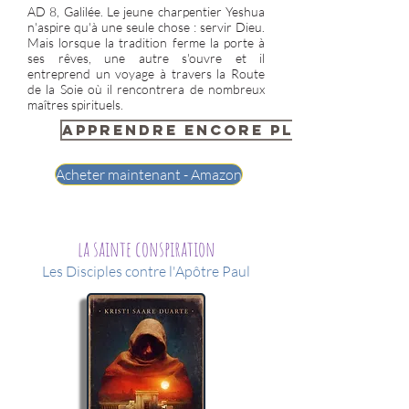
AD 8, Galilée. Le jeune charpentier Yeshua
n'aspire qu'à une seule chose : servir Dieu.
Mais lorsque la tradition ferme la porte à
ses rêves, une autre s'ouvre et il
entreprend un voyage à travers la Route
de la Soie où il rencontrera de nombreux
maîtres spirituels.
Apprendre encore plus...
Acheter maintenant - Amazon
la sainte conspiration
Les Disciples contre l'Apôtre Paul