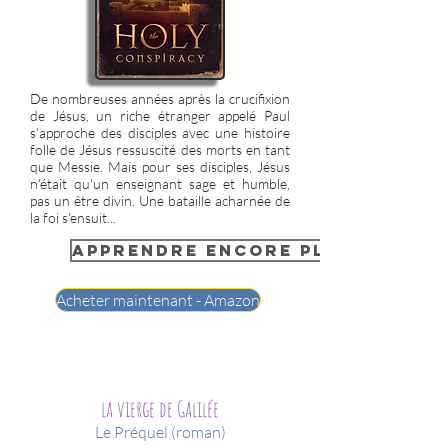
De nombreuses années après la crucifixion
de Jésus, un riche étranger appelé Paul
s'approche des disciples avec une histoire
folle de Jésus ressuscité des morts en tant
que Messie. Mais pour ses disciples, Jésus
n'était qu'un enseignant sage et humble,
pas un être divin. Une bataille acharnée de
la foi s'ensuit...
Apprendre encore plus...
Acheter maintenant - Amazon
la vierge de Galilée
Le Préquel (roman)