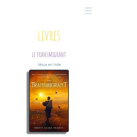
livres
le transmigrant
Jésus en Inde