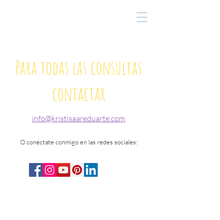
Para todas las consultas
contactar
info@kristisaareduarte.com
O conéctate conmigo en las redes sociales: